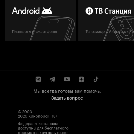
Планшеты и смартфоны
Телевизор с Алисой от Я
Мы всегда готовы вам помочь.
Задать вопрос
© 2003–
2026
Кинопоиск
.
18+
Федеральные каналы
доступны для бесплатного
просмотра круглосуточно