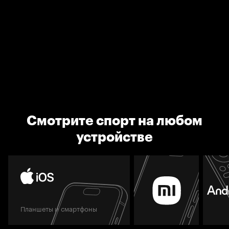
Смотрите спорт на любом
устройстве
Планшеты и смартфоны