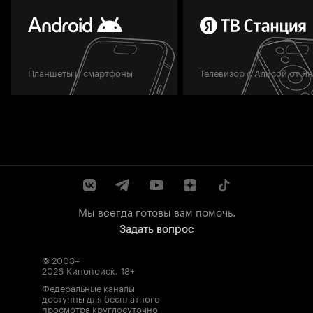
Планшеты и смартфоны
Телевизор с Алисой от Я
Мы всегда готовы вам помочь.
Задать вопрос
© 2003–
2026
Кинопоиск
.
18+
Федеральные каналы
доступны для бесплатного
просмотра круглосуточно