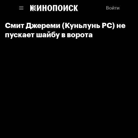
Войти
Смит Джереми (Куньлунь РС) не
пускает шайбу в ворота