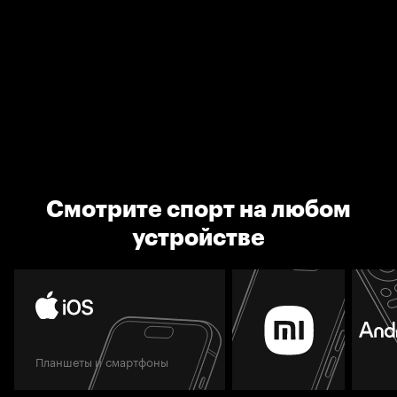
Смотрите спорт на любом
устройстве
Планшеты и смартфоны