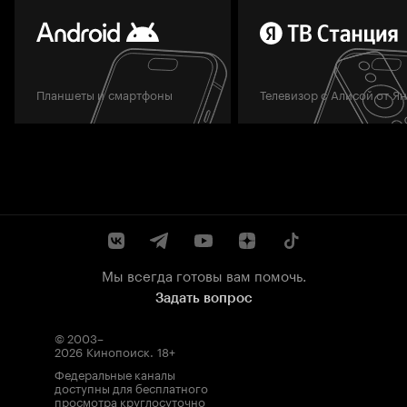
Планшеты и смартфоны
Телевизор с Алисой от Я
Мы всегда готовы вам помочь.
Задать вопрос
© 2003–
2026
Кинопоиск
.
18+
Федеральные каналы
доступны для бесплатного
просмотра круглосуточно