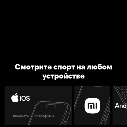
Смотрите спорт на любом
устройстве
Планшеты и смартфоны