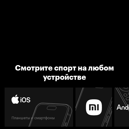
Смотрите спорт на любом
устройстве
Планшеты и смартфоны