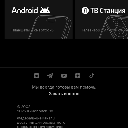
Планшеты и смартфоны
Телевизор с Алисой от Я
Мы всегда готовы вам помочь.
Задать вопрос
© 2003–
2026
Кинопоиск
.
18+
Федеральные каналы
доступны для бесплатного
просмотра круглосуточно