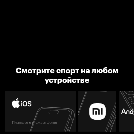
Смотрите спорт на любом
устройстве
Планшеты и смартфоны