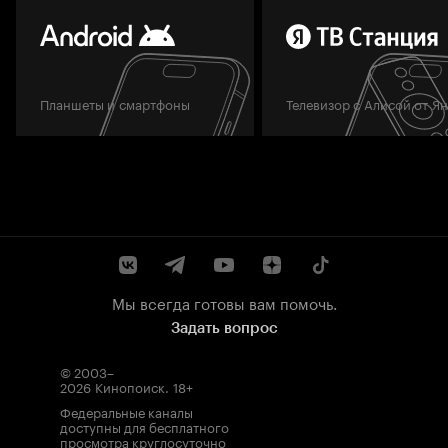
Планшеты и смартфоны
Телевизор с Алисой от Я
Мы всегда готовы вам помочь.
Задать вопрос
© 2003–
2026
Кинопоиск
.
18+
Федеральные каналы
доступны для бесплатного
просмотра круглосуточно