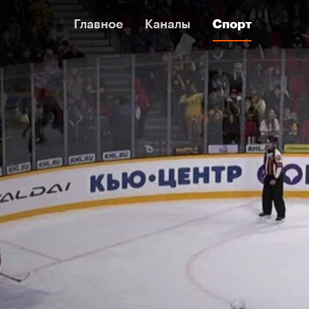
Главное
Главное
Каналы
Каналы
Спорт
Спорт