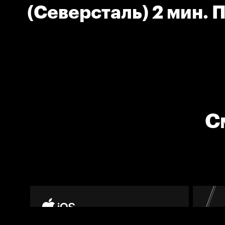
(Северсталь) 2 мин.
С