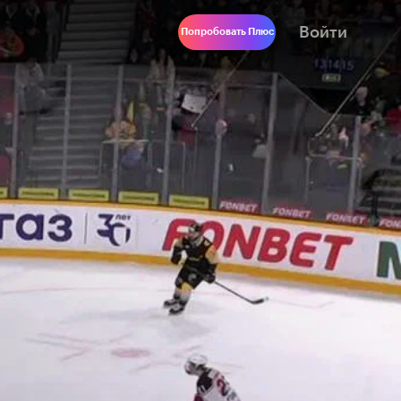
Войти
Попробовать Плюс