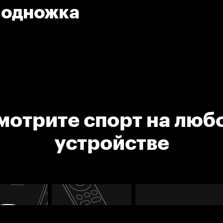
 Подножка
мотрите спорт на люб
устройстве