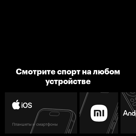
Смотрите спорт на любом
устройстве
Планшеты и смартфоны