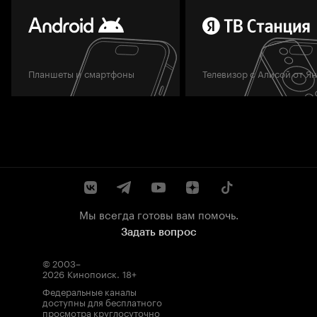
Планшеты и смартфоны
Телевизор с Алисой от Я
Мы всегда готовы вам помочь.
Задать вопрос
© 2003–
2026
Кинопоиск
.
18+
Федеральные каналы
доступны для бесплатного
просмотра круглосуточно