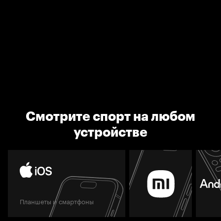
Смотрите спорт на любом
устройстве
Планшеты и смартфоны