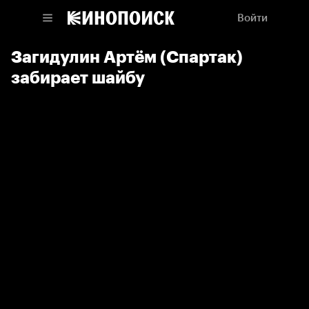
Войти
Загидулин Артём (Спартак)
забирает шайбу