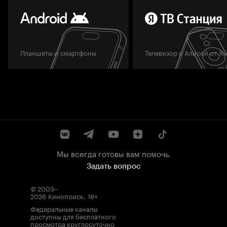
Планшеты и смартфоны
Телевизор с Алисой от Я
Мы всегда готовы вам помочь.
Задать вопрос
© 2003–
2026
Кинопоиск
.
18+
Федеральные каналы
доступны для бесплатного
просмотра круглосуточно