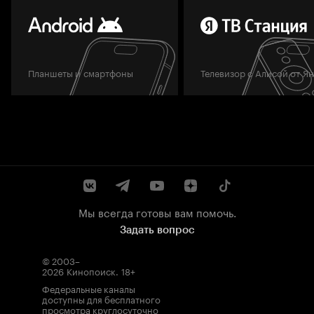
Планшеты и смартфоны
Телевизор с Алисой от Я
Мы всегда готовы вам помочь.
Задать вопрос
© 2003–
2026
Кинопоиск
.
18+
Федеральные каналы
доступны для бесплатного
просмотра круглосуточно