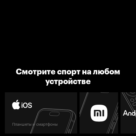
Смотрите спорт на любом
устройстве
Планшеты и смартфоны