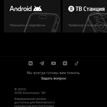
Планшеты и смартфоны
Телевизор с Алисой от Я
Мы всегда готовы вам помочь.
Задать вопрос
© 2003–
2026
Кинопоиск
.
18+
Федеральные каналы
доступны для бесплатного
просмотра круглосуточно