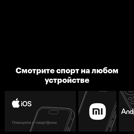
Смотрите спорт на любом
устройстве
Планшеты и смартфоны