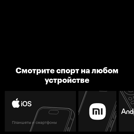
Смотрите спорт на любом
устройстве
Планшеты и смартфоны