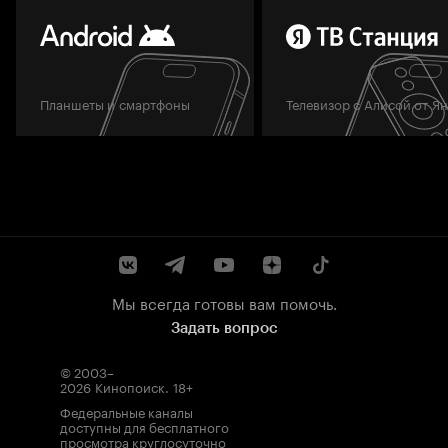
Планшеты и смартфоны
Телевизор с Алисой от Я
Мы всегда готовы вам помочь.
Задать вопрос
© 2003–
2026
Кинопоиск
.
18+
Федеральные каналы
доступны для бесплатного
просмотра круглосуточно