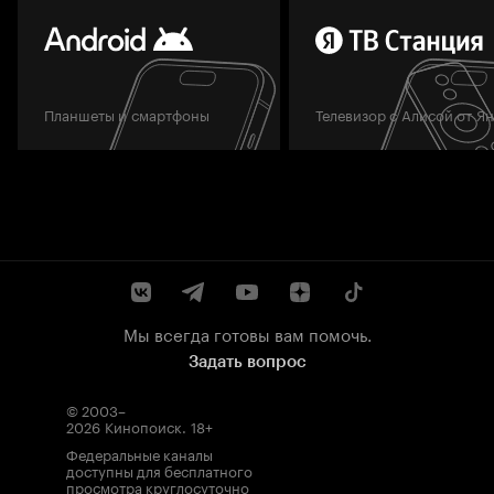
Планшеты и смартфоны
Телевизор с Алисой от Я
Мы всегда готовы вам помочь.
Задать вопрос
© 2003–
2026
Кинопоиск
.
18+
Федеральные каналы
доступны для бесплатного
просмотра круглосуточно