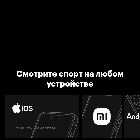
Смотрите спорт на любом
устройстве
Планшеты и смартфоны