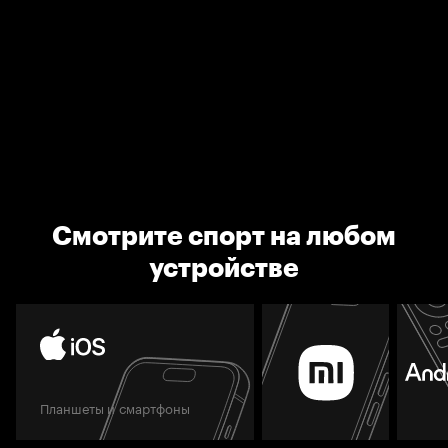
Смотрите спорт на любом
устройстве
Планшеты и смартфоны