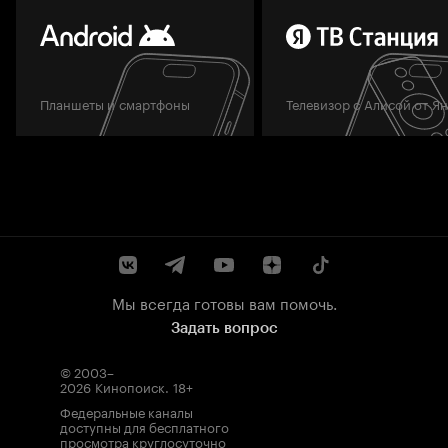
Планшеты и смартфоны
Телевизор с Алисой от Я
Мы всегда готовы вам помочь.
Задать вопрос
© 2003–
2026
Кинопоиск
.
18+
Федеральные каналы
доступны для бесплатного
просмотра круглосуточно