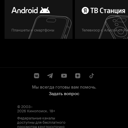
Планшеты и смартфоны
Телевизор с Алисой от Я
Мы всегда готовы вам помочь.
Задать вопрос
© 2003–
2026
Кинопоиск
.
18+
Федеральные каналы
доступны для бесплатного
просмотра круглосуточно