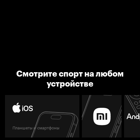
Смотрите спорт на любом
устройстве
Планшеты и смартфоны