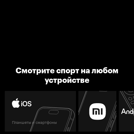
Смотрите спорт на любом
устройстве
Планшеты и смартфоны