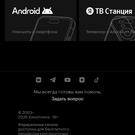
Планшеты и смартфоны
Телевизор с Алисой от Я
Мы всегда готовы вам помочь.
Задать вопрос
© 2003–
2026
Кинопоиск
.
18+
Федеральные каналы
доступны для бесплатного
просмотра круглосуточно