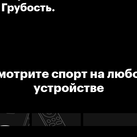
 Грубость.
мотрите спорт на люб
устройстве