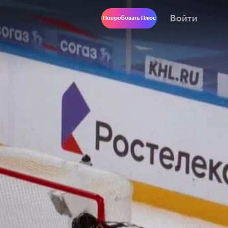
Войти
Попробовать Плюс