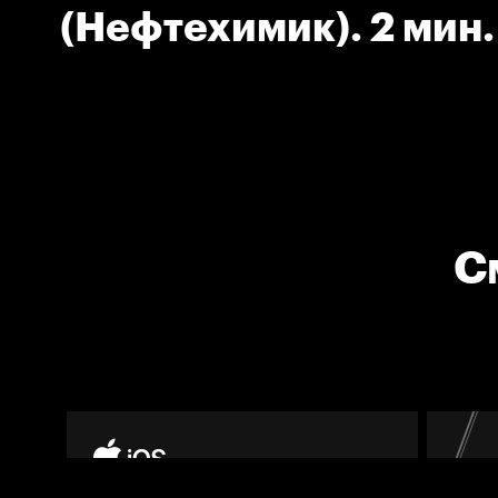
(Нефтехимик). 2 мин.
С