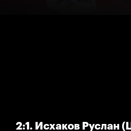
2:1. Исхаков Руслан 