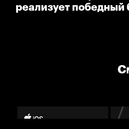
реализует победный 
С