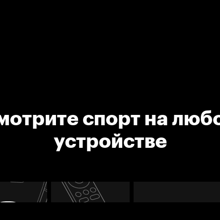
мотрите спорт на люб
устройстве