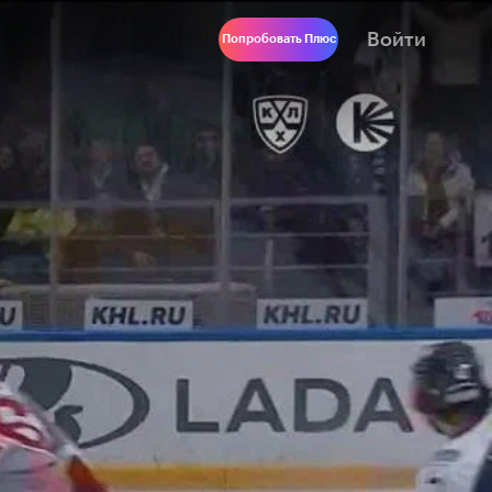
Войти
Попробовать Плюс