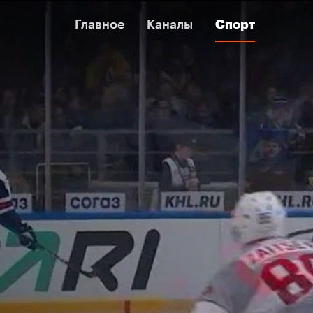
Главное
Главное
Каналы
Каналы
Спорт
Спорт