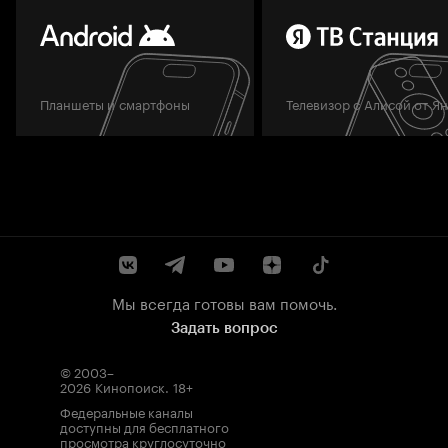
Планшеты и смартфоны
Телевизор с Алисой от Я
Мы всегда готовы вам помочь.
Задать вопрос
© 2003–
2026
Кинопоиск
.
18+
Федеральные каналы
доступны для бесплатного
просмотра круглосуточно