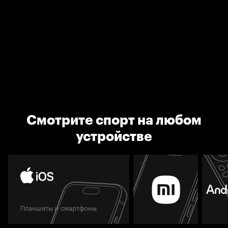
Смотрите спорт на любом
устройстве
Планшеты и смартфоны