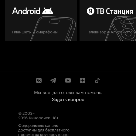
Планшеты и смартфоны
Телевизор с Алисой от Я
Мы всегда готовы вам помочь.
Задать вопрос
© 2003–
2026
Кинопоиск
.
18+
Федеральные каналы
доступны для бесплатного
просмотра круглосуточно