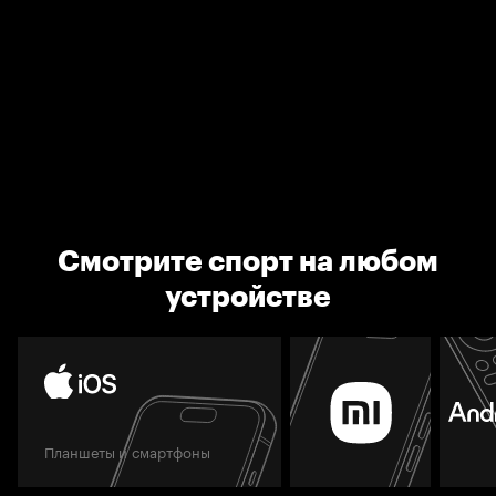
Смотрите спорт на любом
устройстве
Планшеты и смартфоны