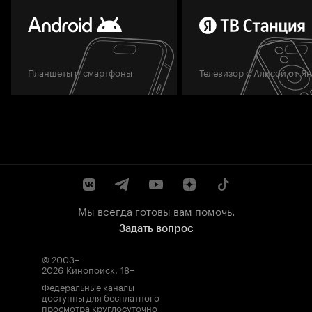
Планшеты и смартфоны
Телевизор с Алисой от Я
Мы всегда готовы вам помочь.
Задать вопрос
© 2003–
2026
Кинопоиск
.
18+
Федеральные каналы
доступны для бесплатного
просмотра круглосуточно