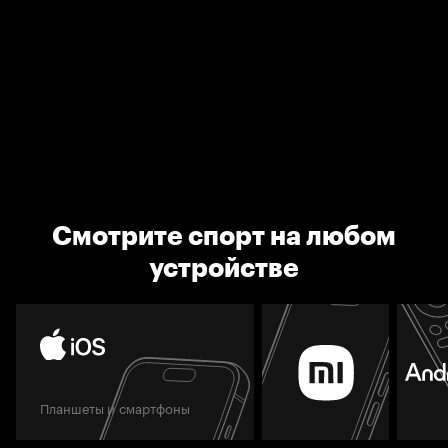
Смотрите спорт на любом
устройстве
Планшеты и смартфоны