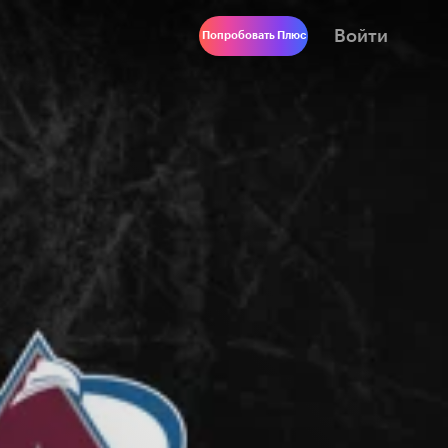
Войти
Попробовать Плюс