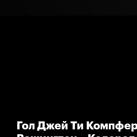
Гол Джей Ти Компфер