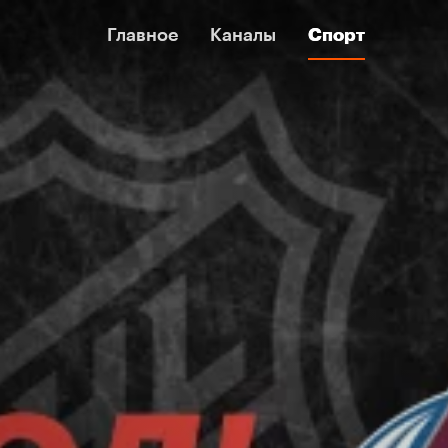
Главное
Главное
Каналы
Каналы
Спорт
Спорт