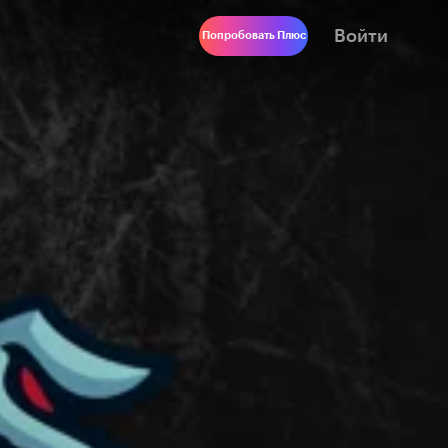
Войти
Попробовать Плюс