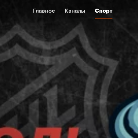
Главное
Главное
Каналы
Каналы
Спорт
Спорт