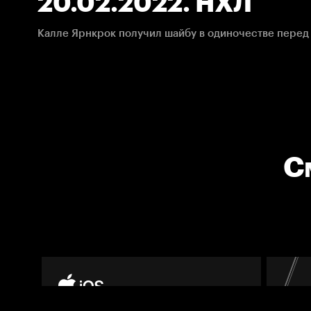
20.02.2022. НХЛ
С