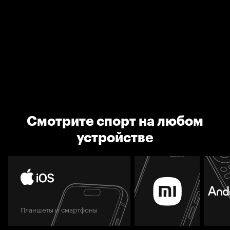
Смотрите спорт на любом
устройстве
Планшеты и смартфоны