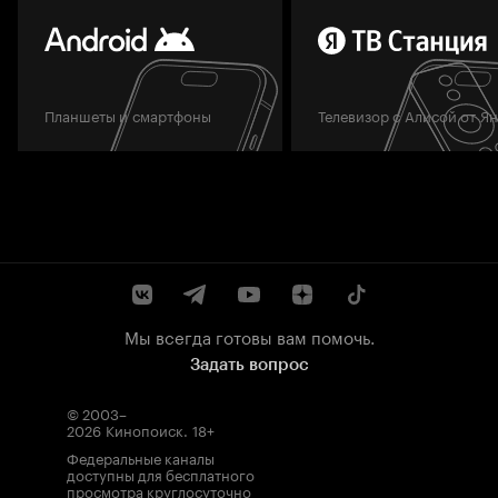
Планшеты и смартфоны
Телевизор с Алисой от Я
Мы всегда готовы вам помочь.
Задать вопрос
© 2003–
2026
Кинопоиск
.
18+
Федеральные каналы
доступны для бесплатного
просмотра круглосуточно