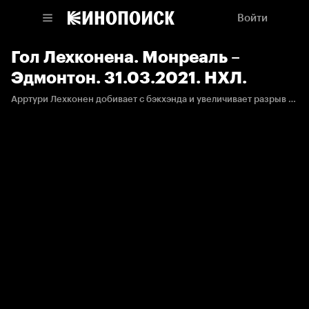
Войти
Гол Лехконена. Монреаль –
Эдмонтон. 31.03.2021. НХЛ.
Арртури Лехконен добивает с бэкхэнда и увеличивает разрыв в счёте.