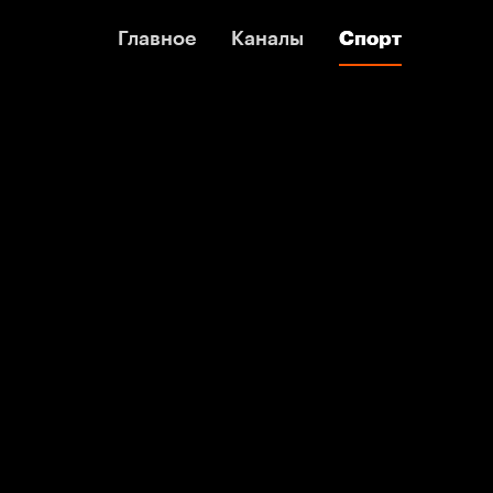
Главное
Главное
Каналы
Каналы
Спорт
Спорт