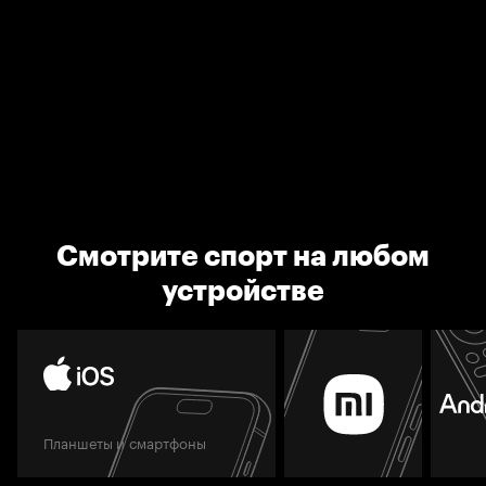
Смотрите спорт на любом
устройстве
Планшеты и смартфоны