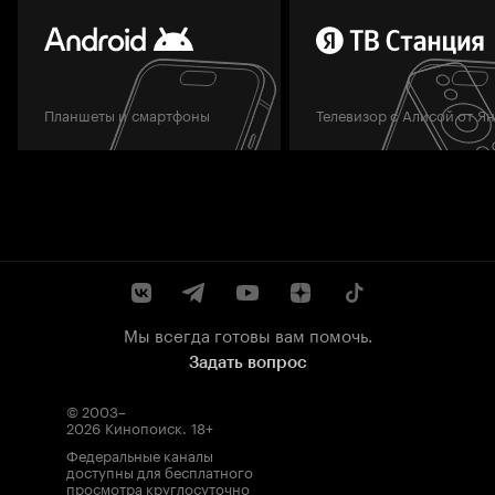
Планшеты и смартфоны
Телевизор с Алисой от Я
Мы всегда готовы вам помочь.
Задать вопрос
© 2003–
2026
Кинопоиск
.
18+
Федеральные каналы
доступны для бесплатного
просмотра круглосуточно