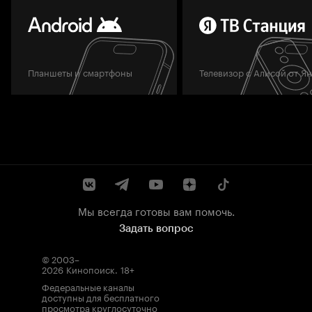
Планшеты и смартфоны
Телевизор с Алисой от Я
Мы всегда готовы вам помочь.
Задать вопрос
© 2003–
2026
Кинопоиск
.
18+
Федеральные каналы
доступны для бесплатного
просмотра круглосуточно