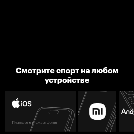
Смотрите спорт на любом
устройстве
Планшеты и смартфоны