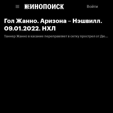
Войти
Гол Жанно. Аризона – Нэшвилл.
09.01.2022. НХЛ
Таннер Жанно в касание переправляет в сетку прострел от Дюшена.