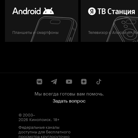
Планшеты и смартфоны
Телевизор с Алисой от Я
Мы всегда готовы вам помочь.
Задать вопрос
© 2003–
2026
Кинопоиск
.
18+
Федеральные каналы
доступны для бесплатного
просмотра круглосуточно