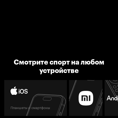
Смотрите спорт на любом
устройстве
Планшеты и смартфоны