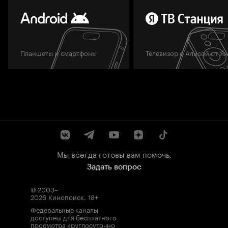
Планшеты и смартфоны
Телевизор с Алисой от Я
Мы всегда готовы вам помочь.
Задать вопрос
© 2003–
2026
Кинопоиск
.
18+
Федеральные каналы
доступны для бесплатного
просмотра круглосуточно