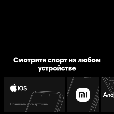
Смотрите спорт на любом
устройстве
Планшеты и смартфоны