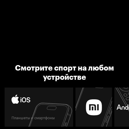
Смотрите спорт на любом
устройстве
Планшеты и смартфоны