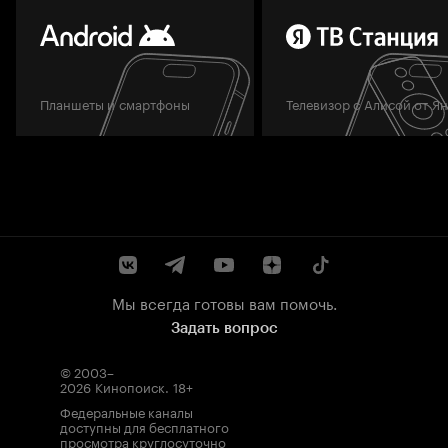
Планшеты и смартфоны
Телевизор с Алисой от Я
Мы всегда готовы вам помочь.
Задать вопрос
© 2003–
2026
Кинопоиск
.
18+
Федеральные каналы
доступны для бесплатного
просмотра круглосуточно