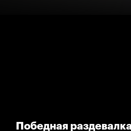
Победная раздевалк