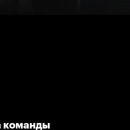
а команды