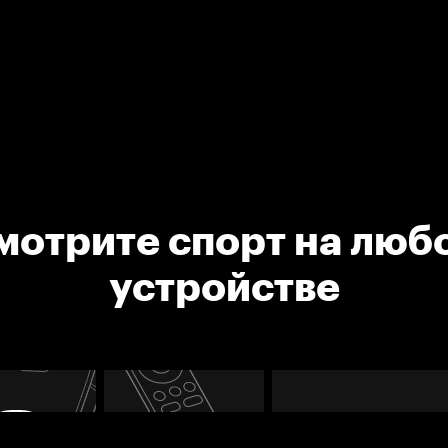
мотрите спорт на люб
устройстве