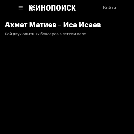
Войти
Ахмет Матиев – Иса Исаев
Бой двух опытных боксеров в легком весе