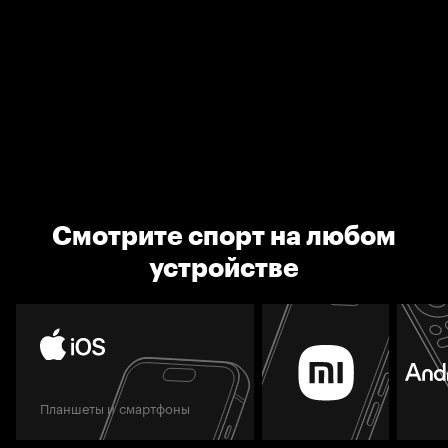
Смотрите спорт на любом
устройстве
Планшеты и смартфоны