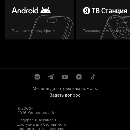
Планшеты и смартфоны
Телевизор с Алисой от Я
Мы всегда готовы вам помочь.
Задать вопрос
© 2003–
2026
Кинопоиск
.
18+
Федеральные каналы
доступны для бесплатного
просмотра круглосуточно