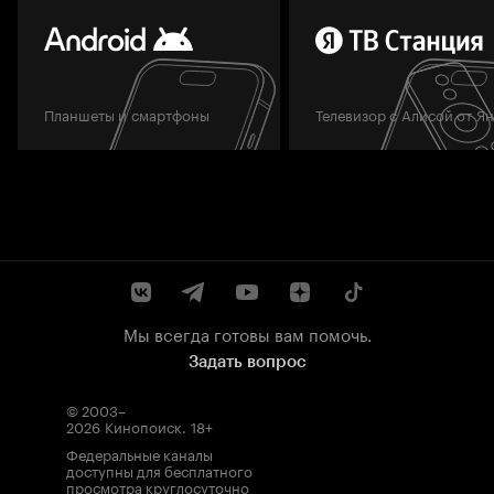
Планшеты и смартфоны
Телевизор с Алисой от Я
Мы всегда готовы вам помочь.
Задать вопрос
© 2003–
2026
Кинопоиск
.
18+
Федеральные каналы
доступны для бесплатного
просмотра круглосуточно