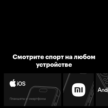
Смотрите спорт на любом
устройстве
Планшеты и смартфоны