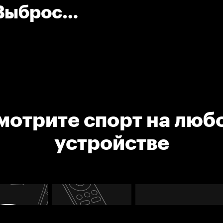
 Выброс
мотрите спорт на люб
устройстве