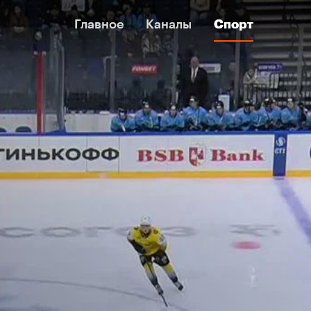
Главное
Главное
Каналы
Каналы
Спорт
Спорт