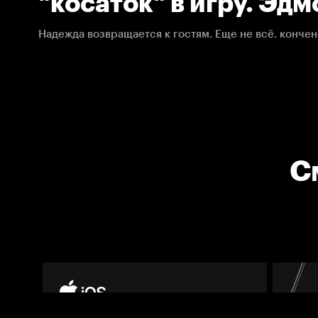
"косаток" в игру. Эдмонтон –
Надежда возвращается к гостям. Еще не всё. кончен
С