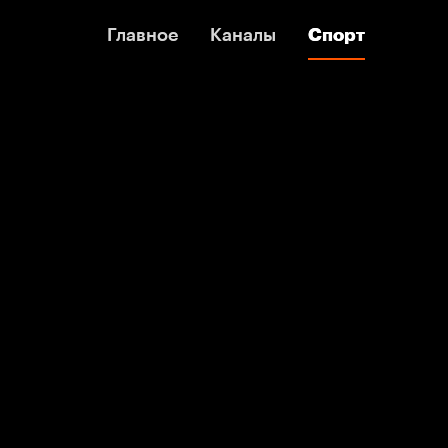
Главное
Главное
Каналы
Каналы
Спорт
Спорт