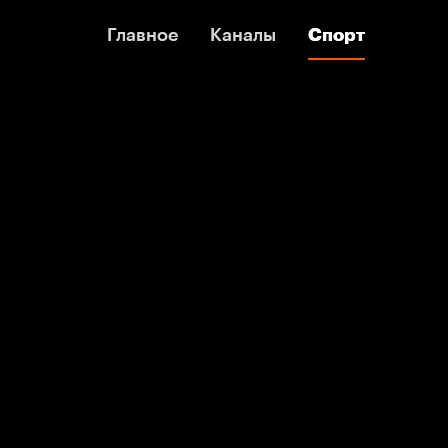
Главное
Главное
Каналы
Каналы
Спорт
Спорт