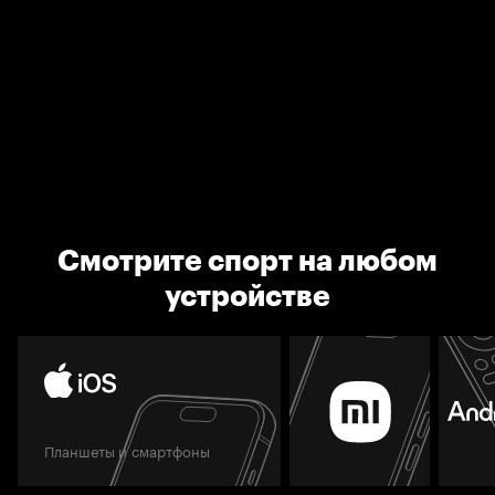
Смотрите спорт на любом
устройстве
Планшеты и смартфоны