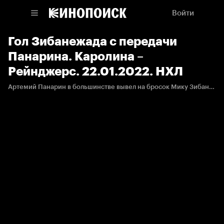
Войти
Гол Зибанежада с передачи
Панарина. Каролина –
Рейнджерс. 22.01.2022. НХЛ
Артемий Панарин в большинстве вывел на бросок Мику Зибанежада, и тот в касание отправил шайбу в ворота.