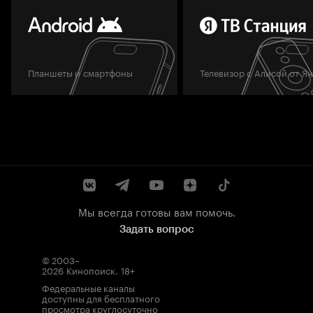
Планшеты и смартфоны
Телевизор с Алисой от Я
Мы всегда готовы вам помочь.
Задать вопрос
© 2003–
2026
Кинопоиск
.
18+
Федеральные каналы
доступны для бесплатного
просмотра круглосуточно