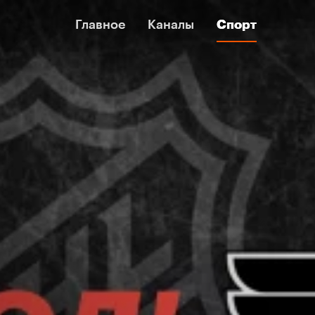
Главное
Главное
Каналы
Каналы
Спорт
Спорт