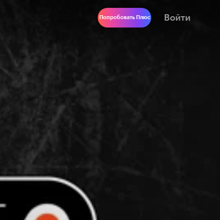
Войти
Попробовать Плюс