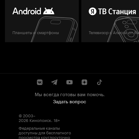
Планшеты и смартфоны
Телевизор с Алисой от Я
Мы всегда готовы вам помочь.
Задать вопрос
© 2003–
2026
Кинопоиск
.
18+
Федеральные каналы
доступны для бесплатного
просмотра круглосуточно