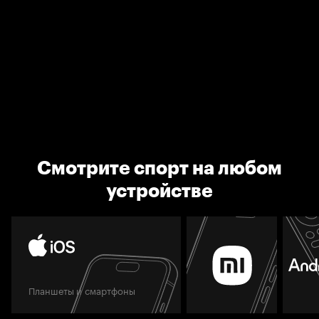
Смотрите спорт на любом
устройстве
Планшеты и смартфоны