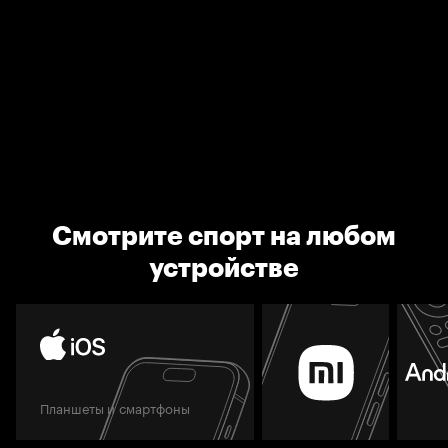
Смотрите спорт на любом
устройстве
Планшеты и смартфоны