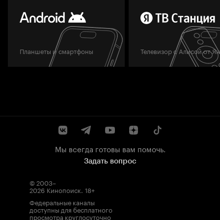
Планшеты и смартфоны
Телевизор с Алисой от Я
Мы всегда готовы вам помочь.
Задать вопрос
© 2003–
2026
Кинопоиск
.
18+
Федеральные каналы
доступны для бесплатного
просмотра круглосуточно