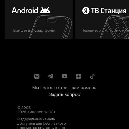
Планшеты и смартфоны
Телевизор с Алисой от Я
Мы всегда готовы вам помочь.
Задать вопрос
© 2003–
2026
Кинопоиск
.
18+
Федеральные каналы
доступны для бесплатного
просмотра круглосуточно