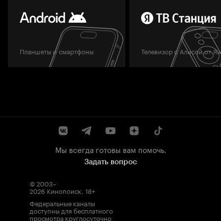
Планшеты и смартфоны
Телевизор с Алисой от Я
Мы всегда готовы вам помочь.
Задать вопрос
© 2003–
2026
Кинопоиск
.
18+
Федеральные каналы
доступны для бесплатного
просмотра круглосуточно