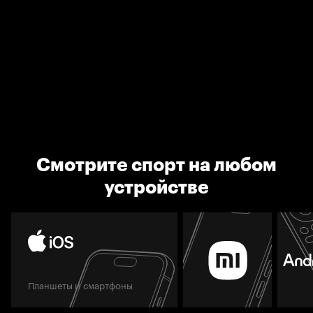
Смотрите спорт на любом
устройстве
Планшеты и смартфоны