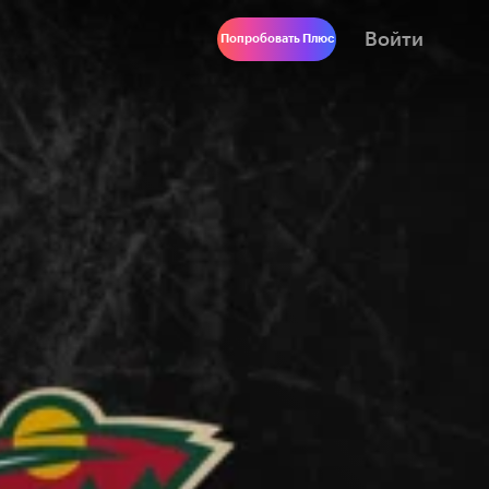
Войти
Попробовать Плюс