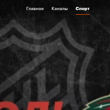
Главное
Главное
Каналы
Каналы
Спорт
Спорт