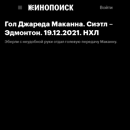
Войти
Гол Джареда Маканна. Сиэтл –
Эдмонтон. 19.12.2021. НХЛ
Эберли с неудобной руки отдал голевую передачу Маканну.