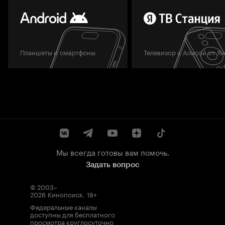
Планшеты и смартфоны
Телевизор с Алисой от Я
Мы всегда готовы вам помочь.
Задать вопрос
© 2003–
2026
Кинопоиск
.
18+
Федеральные каналы
доступны для бесплатного
просмотра круглосуточно