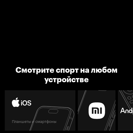
Смотрите спорт на любом
устройстве
Планшеты и смартфоны