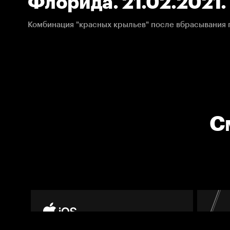
Флорида. 21.02.2021
С