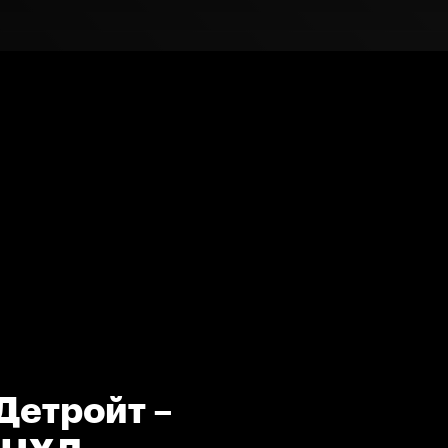
Детройт –