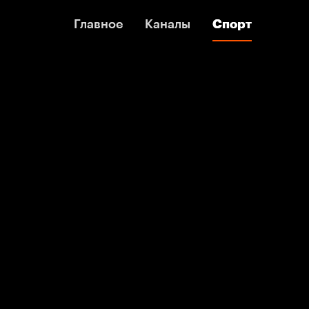
Главное
Главное
Каналы
Каналы
Спорт
Спорт