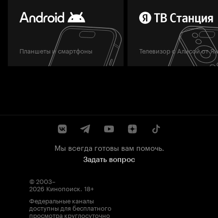
Планшеты и смартфоны
Телевизор с Алисой от Я
Мы всегда готовы вам помочь.
Задать вопрос
© 2003–
2026
Кинопоиск
.
18+
Федеральные каналы
доступны для бесплатного
просмотра круглосуточно