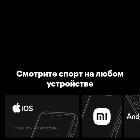
Смотрите спорт на любом
устройстве
Планшеты и смартфоны