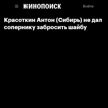
Войти
Красоткин Антон (Сибирь) не дал
сопернику забросить шайбу