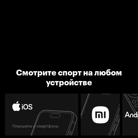
Смотрите спорт на любом
устройстве
Планшеты и смартфоны