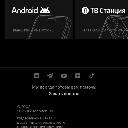
Планшеты и смартфоны
Телевизор с Алисой от Я
Мы всегда готовы вам помочь.
Задать вопрос
© 2003–
2026
Кинопоиск
.
18+
Федеральные каналы
доступны для бесплатного
просмотра круглосуточно