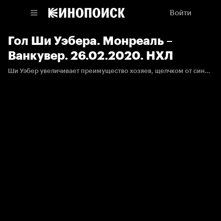
Войти
Гол Ши Уэбера. Монреаль –
Ванкувер. 26.02.2020. НХЛ
Ши Уэбер увеличивает преимущество хозяев, щелчком от синей линии забрасывая 15-ю шайбу в сезоне