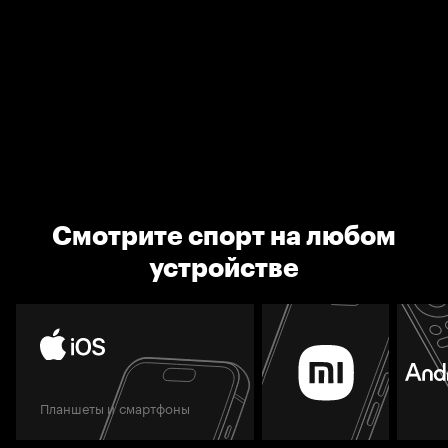
Смотрите спорт на любом
устройстве
Планшеты и смартфоны