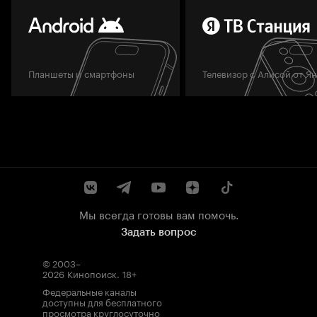
Планшеты и смартфоны
Телевизор с Алисой от Я
Мы всегда готовы вам помочь.
Задать вопрос
© 2003–
2026
Кинопоиск
.
18+
Федеральные каналы
доступны для бесплатного
просмотра круглосуточно