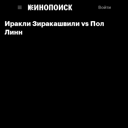
Войти
Иракли Зиракашвили vs Пол
Линн