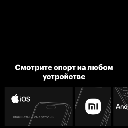
Смотрите спорт на любом
устройстве
Планшеты и смартфоны