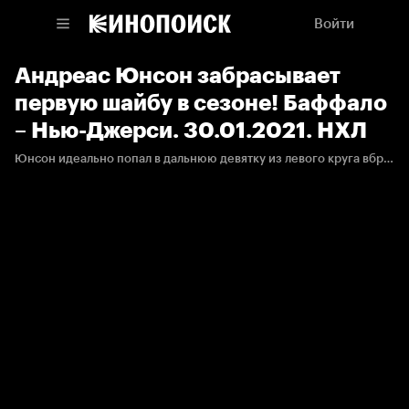
Войти
Андреас Юнсон забрасывает
первую шайбу в сезоне! Баффало
– Нью-Джерси. 30.01.2021. НХЛ
Юнсон идеально попал в дальнюю девятку из левого круга вбрасывания, вратарь помочь своей команде никак не мог