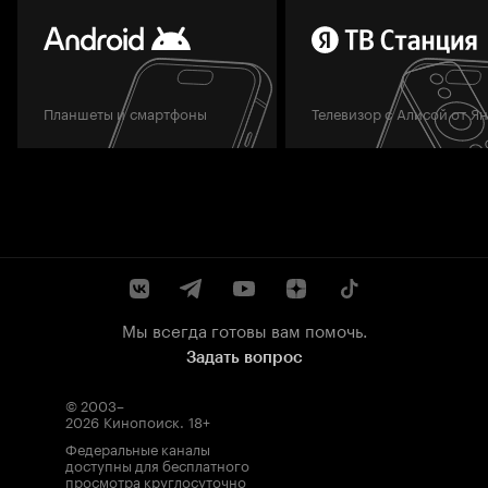
Планшеты и смартфоны
Телевизор с Алисой от Я
Мы всегда готовы вам помочь.
Задать вопрос
© 2003–
2026
Кинопоиск
.
18+
Федеральные каналы
доступны для бесплатного
просмотра круглосуточно