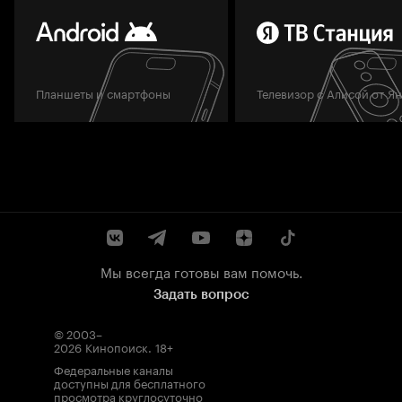
Планшеты и смартфоны
Телевизор с Алисой от Я
Мы всегда готовы вам помочь.
Задать вопрос
© 2003–
2026
Кинопоиск
.
18+
Федеральные каналы
доступны для бесплатного
просмотра круглосуточно