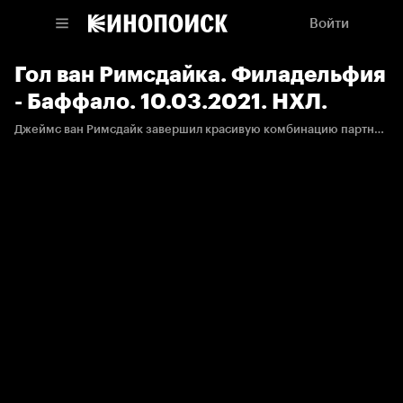
Войти
Гол ван Римсдайка. Филадельфия
- Баффало. 10.03.2021. НХЛ.
Джеймс ван Римсдайк завершил красивую комбинацию партнёров.