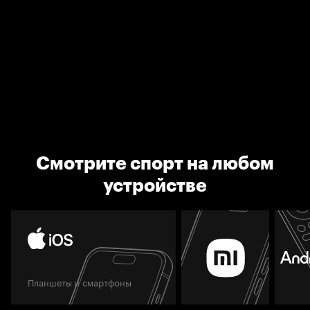
Смотрите спорт на любом
устройстве
Планшеты и смартфоны